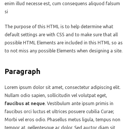
enim illud necesse est, cum consequens aliquod falsum
si
The purpose of this HTML is to help determine what
default settings are with CSS and to make sure that all
possible HTML Elements are included in this HTML so as
to not miss any possible Elements when designing a site.
Paragraph
Lorem ipsum dolor sit amet, consectetur adipiscing elit.
Nullam odio sapien, sollicitudin vel volutpat eget,
faucibus at neque
. Vestibulum ante ipsum primis in
faucibus orci luctus et ultrices posuere cubilia Curae;
Morbi vel eros odio. Phasellus metus ligula, tempus non
tempor at, pellentesque ac dolor. Sed auctor diam sit