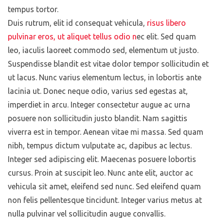
tempus tortor.
Duis rutrum, elit id consequat vehicula,
risus libero
pulvinar eros, ut aliquet tellus odio n
ec elit. Sed quam
leo, iaculis laoreet commodo sed, elementum ut justo.
Suspendisse blandit est vitae dolor tempor sollicitudin et
ut lacus. Nunc varius elementum lectus, in lobortis ante
lacinia ut. Donec neque odio, varius sed egestas at,
imperdiet in arcu. Integer consectetur augue ac urna
posuere non sollicitudin justo blandit. Nam sagittis
viverra est in tempor. Aenean vitae mi massa. Sed quam
nibh, tempus dictum vulputate ac, dapibus ac lectus.
Integer sed adipiscing elit. Maecenas posuere lobortis
cursus. Proin at suscipit leo. Nunc ante elit, auctor ac
vehicula sit amet, eleifend sed nunc. Sed eleifend quam
non felis pellentesque tincidunt. Integer varius metus at
nulla pulvinar vel sollicitudin augue convallis.