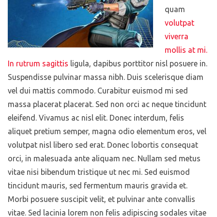
quam
volutpat
viverra
mollis at mi.
In rutrum sagittis
ligula, dapibus porttitor nisl posuere in.
Suspendisse pulvinar massa nibh. Duis scelerisque diam
vel dui mattis commodo. Curabitur euismod mi sed
massa placerat placerat. Sed non orci ac neque tincidunt
eleifend. Vivamus ac nisl elit. Donec interdum, felis
aliquet pretium semper, magna odio elementum eros, vel
volutpat nisl libero sed erat. Donec lobortis consequat
orci, in malesuada ante aliquam nec. Nullam sed metus
vitae nisi bibendum tristique ut nec mi. Sed euismod
tincidunt mauris, sed fermentum mauris gravida et.
Morbi posuere suscipit velit, et pulvinar ante convallis
vitae. Sed lacinia lorem non felis adipiscing sodales vitae