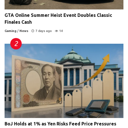
GTA Online Summer Heist Event Doubles Classic
Finales Cash
Gaming
/
News
7 days ago
14
BoJ Holds at 1% as Yen Risks Feed Price Pressures