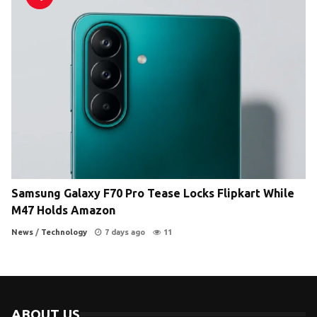
Samsung Galaxy F70 Pro Tease Locks Flipkart While
M47 Holds Amazon
News
/
Technology
7 days ago
11
ABOUT US