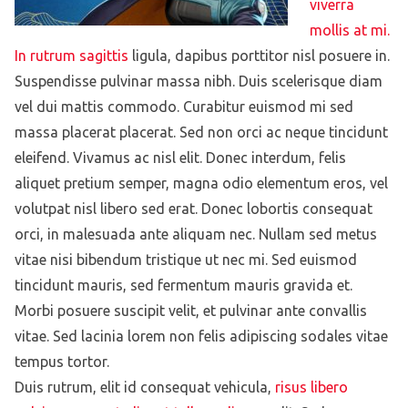
viverra
mollis at mi.
In rutrum sagittis
ligula, dapibus porttitor nisl posuere in.
Suspendisse pulvinar massa nibh. Duis scelerisque diam
vel dui mattis commodo. Curabitur euismod mi sed
massa placerat placerat. Sed non orci ac neque tincidunt
eleifend. Vivamus ac nisl elit. Donec interdum, felis
aliquet pretium semper, magna odio elementum eros, vel
volutpat nisl libero sed erat. Donec lobortis consequat
orci, in malesuada ante aliquam nec. Nullam sed metus
vitae nisi bibendum tristique ut nec mi. Sed euismod
tincidunt mauris, sed fermentum mauris gravida et.
Morbi posuere suscipit velit, et pulvinar ante convallis
vitae. Sed lacinia lorem non felis adipiscing sodales vitae
tempus tortor.
Duis rutrum, elit id consequat vehicula,
risus libero