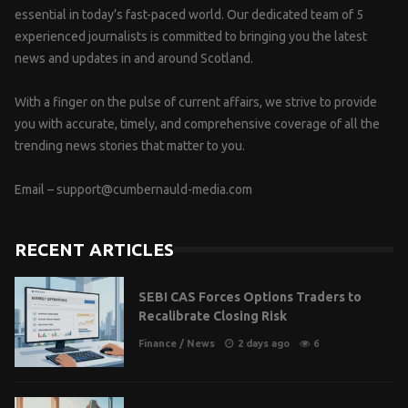
essential in today’s fast-paced world. Our dedicated team of 5
experienced journalists is committed to bringing you the latest
news and updates in and around Scotland.
With a finger on the pulse of current affairs, we strive to provide
you with accurate, timely, and comprehensive coverage of all the
trending news stories that matter to you.
Email –
support@cumbernauld-media.com
RECENT ARTICLES
SEBI CAS Forces Options Traders to
Recalibrate Closing Risk
Finance
/
News
2 days ago
6