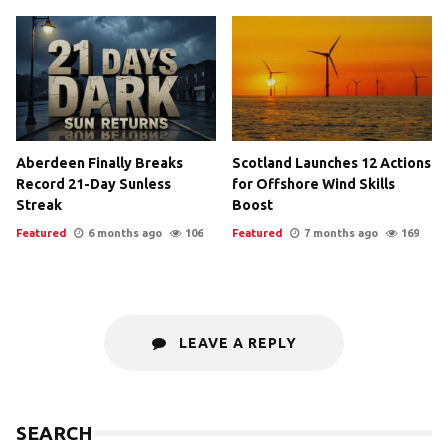
Aberdeen Finally Breaks
Scotland Launches 12 Actions
Record 21-Day Sunless
for Offshore Wind Skills
Streak
Boost
Featured
6 months ago
106
Featured
7 months ago
169
LEAVE A REPLY
SEARCH