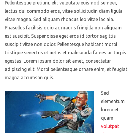
Pellentesque pretium, elit vulputate euismod semper,
lectus dui commodo eros, vitae sollicitudin diam ligula
vitae magna. Sed aliquam rhoncus leo vitae lacinia.
Phasellus facilisis odio ac mauris fringilla non aliquam
est suscipit. Suspendisse eget eros id tortor sagittis
suscipit vitae non dolor. Pellentesque habitant morbi
tristique senectus et netus et malesuada fames ac turpis
egestas. Lorem ipsum dolor sit amet, consectetur
adipiscing elit. Morbi pellentesque ornare enim, et feugiat
magna accumsan quis.
Sed
elementum
lorem et
quam
volutpat