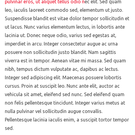
pulvinar eros, ut aliquet tellus odio n
ec elit. Sed quam
leo, iaculis laoreet commodo sed, elementum ut justo.
Suspendisse blandit est vitae dolor tempor sollicitudin et
ut lacus. Nunc varius elementum lectus, in lobortis ante
lacinia ut. Donec neque odio, varius sed egestas at,
imperdiet in arcu. Integer consectetur augue ac urna
posuere non sollicitudin justo blandit. Nam sagittis
viverra est in tempor. Aenean vitae mi massa. Sed quam
nibh, tempus dictum vulputate ac, dapibus ac lectus.
Integer sed adipiscing elit. Maecenas posuere lobortis
cursus. Proin at suscipit leo. Nunc ante elit, auctor ac
vehicula sit amet, eleifend sed nunc. Sed eleifend quam
non felis pellentesque tincidunt. Integer varius metus at
nulla pulvinar vel sollicitudin augue convallis.
Pellentesque lacinia iaculis enim, a suscipit tortor tempor
sed.