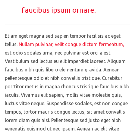
faucibus ipsum ornare.
Etiam eget magna sed sapien tempor facilisis ac eget
tellus.
Nullam pulvinar, velit congue dictum fermentum,
est odio sodales urna, nec pulvinar est orci a est.
Vestibulum sed lectus eu elit imperdiet laoreet. Aliquam
faucibus nibh quis libero elementum gravida. Aenean
pellentesque odio et nibh convallis tristique. Curabitur
porttitor metus in magna rhoncus tristique faucibus nibh
iaculis. Vivamus elit sapien, mollis vitae molestie quis,
luctus vitae neque. Suspendisse sodales, est non congue
tempus, tortor mauris congue lectus, sit amet convallis
lorem diam quis nisi. Pellentesque sed justo eget nibh
venenatis euismod ut nec ipsum. Aenean ac elit vitae